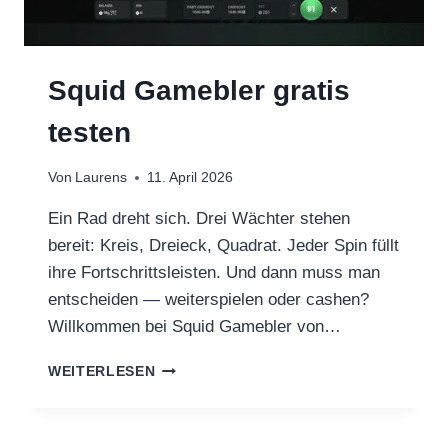
Squid Gamebler gratis
testen
Von
Laurens
11. April 2026
Ein Rad dreht sich. Drei Wächter stehen
bereit: Kreis, Dreieck, Quadrat. Jeder Spin füllt
ihre Fortschrittsleisten. Und dann muss man
entscheiden — weiterspielen oder cashen?
Willkommen bei Squid Gamebler von…
SQUID
WEITERLESEN
GAMEBLER
GRATIS
TESTEN