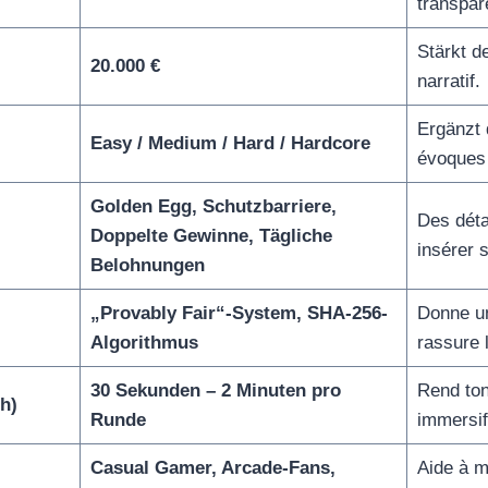
transpar
Stärkt d
20.000 €
narratif.
Ergänzt
Easy / Medium / Hard / Hardcore
évoques 
Golden Egg, Schutzbarriere,
Des déta
Doppelte Gewinne, Tägliche
insérer 
Belohnungen
„Provably Fair“-System, SHA-256-
Donne un
Algorithmus
rassure 
30 Sekunden – 2 Minuten pro
Rend ton
h)
Runde
immersif
Casual Gamer, Arcade-Fans,
Aide à m