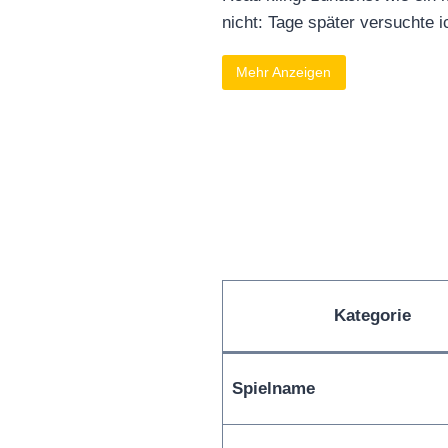
nicht: Tage später versuchte 
Mehr Anzeigen
Ich hätte nie gedacht, dass m
schneller Witz – und entpuppt
🐔 Entdecke Chicken Road je
Spiele kostenlos & sichere 
Kategorie
Spielname