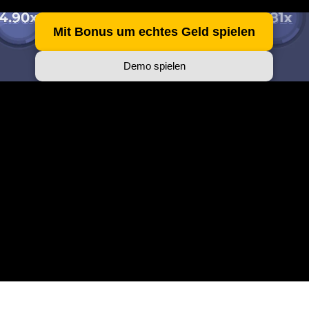
Mit Bonus um echtes Geld spielen
Demo spielen