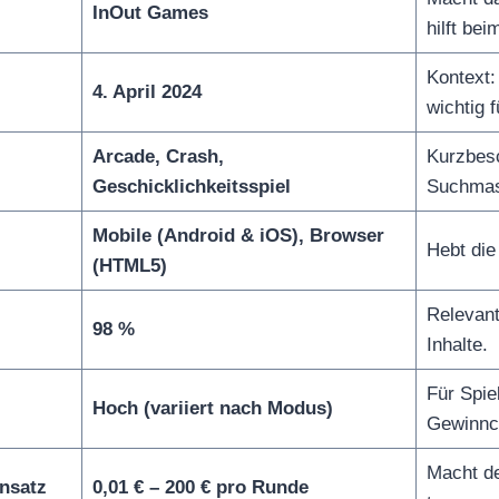
InOut Games
hilft be
Kontext:
4. April 2024
wichtig f
Arcade, Crash,
Kurzbesc
Geschicklichkeitsspiel
Suchmas
Mobile (Android & iOS), Browser
Hebt die
(HTML5)
Relevant
98 %
Inhalte.
Für Spie
Hoch (variiert nach Modus)
Gewinnc
Macht de
nsatz
0,01 € – 200 € pro Runde