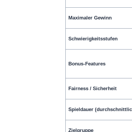
Maximaler Gewinn
Schwierigkeitsstufen
Bonus-Features
Fairness / Sicherheit
Spieldauer (durchschnittlic
Zielgruppe