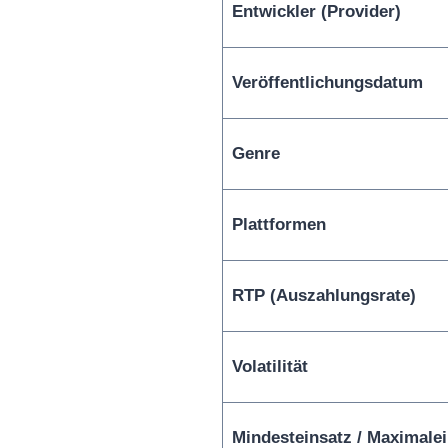
Entwickler (Provider)
Veröffentlichungsdatum
Genre
Plattformen
RTP (Auszahlungsrate)
Volatilität
Mindesteinsatz / Maximalei