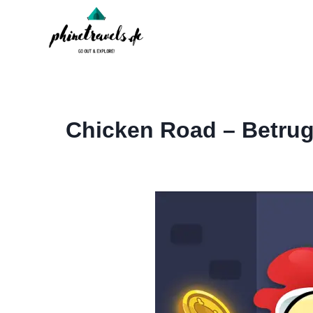
Zum
Inhalt
springen
Chicken Road – Betrug 