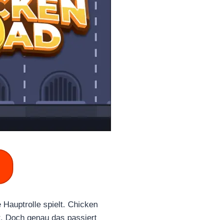
 Hauptrolle spielt. Chicken Road klingt zunächst wie ein ku
 Hauptrolle spielt. Chicken
t. Doch genau das passiert