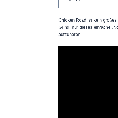
Chicken Road ist kein großes 
Grind, nur dieses einfache „
aufzuhören.