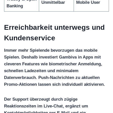
Unmittelbar
Mobile User
Banking
Erreichbarkeit unterwegs und
Kundenservice
Immer mehr Spielende bevorzugen das mobile
Spielen. Deshalb investiert Gambiva in Apps mit
cleveren Features wie biometrischer Anmeldung,
schnellen Ladezeiten und minimalem
Datenverbrauch. Push-Nachrichten zu aktuellen
Promo-Aktionen lassen sich individuell aktivieren.
Der Support überzeugt durch zügige
Reaktionszeiten im Live-Chat, ergänzt um
Kontaktmöglichkeiten per E-Mail und ein