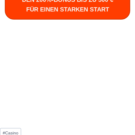
FÜR EINEN STARKEN START
Schlagworte:
#
Casino