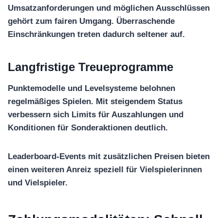
Umsatzanforderungen und möglichen Ausschlüssen
gehört zum fairen Umgang. Überraschende
Einschränkungen treten dadurch seltener auf.
Langfristige Treueprogramme
Punktemodelle und Levelsysteme belohnen
regelmäßiges Spielen. Mit steigendem Status
verbessern sich Limits für Auszahlungen und
Konditionen für Sonderaktionen deutlich.
Leaderboard-Events mit zusätzlichen Preisen bieten
einen weiteren Anreiz speziell für Vielspielerinnen
und Vielspieler.