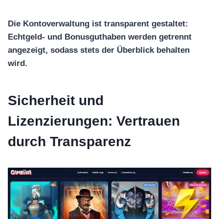
Die Kontoverwaltung ist transparent gestaltet:
Echtgeld- und Bonusguthaben werden getrennt
angezeigt, sodass stets der Überblick behalten
wird.
Sicherheit und
Lizenzierungen: Vertrauen
durch Transparenz