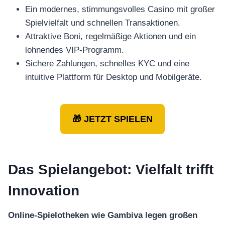
Ein modernes, stimmungsvolles Casino mit großer
Spielvielfalt und schnellen Transaktionen.
Attraktive Boni, regelmäßige Aktionen und ein
lohnendes VIP-Programm.
Sichere Zahlungen, schnelles KYC und eine
intuitive Plattform für Desktop und Mobilgeräte.
🎁 JETZT SPIELEN
Das Spielangebot: Vielfalt trifft
Innovation
Online-Spielotheken wie Gambiva legen großen