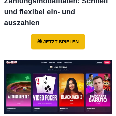
Zahlungsmodalitäten: Schnell
und flexibel ein- und
auszahlen
🎁 JETZT SPIELEN