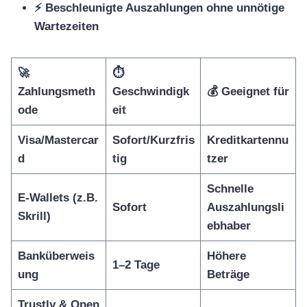
⚡ Beschleunigte Auszahlungen ohne unnötige
Wartezeiten
🚀
⏱️
Zahlungsmeth
Geschwindigk
💰 Geeignet für
ode
eit
Visa/Mastercar
Sofort/Kurzfris
Kreditkartennu
d
tig
tzer
Schnelle
E-Wallets (z.B.
Sofort
Auszahlungsli
Skrill)
ebhaber
Banküberweis
Höhere
1–2 Tage
ung
Beträge
Trustly & Open