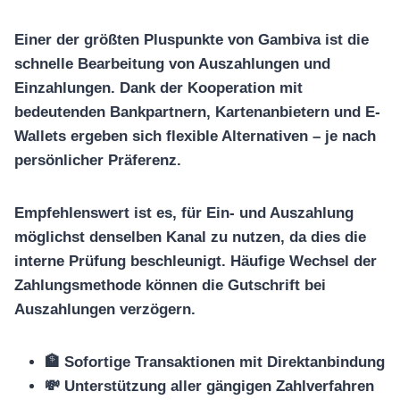
Einer der größten Pluspunkte von Gambiva ist die
schnelle Bearbeitung von Auszahlungen und
Einzahlungen. Dank der Kooperation mit
bedeutenden Bankpartnern, Kartenanbietern und E-
Wallets ergeben sich flexible Alternativen – je nach
persönlicher Präferenz.
Empfehlenswert ist es, für Ein- und Auszahlung
möglichst denselben Kanal zu nutzen, da dies die
interne Prüfung beschleunigt. Häufige Wechsel der
Zahlungsmethode können die Gutschrift bei
Auszahlungen verzögern.
🏦 Sofortige Transaktionen mit Direktanbindung
💸 Unterstützung aller gängigen Zahlverfahren