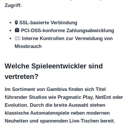
Zugriff.
🔒 SSL-basierte Verbindung
🏦 PCI-DSS-konforme Zahlungsabwicklung
🕵️‍♂️ Interne Kontrollen zur Vermeidung von
Missbrauch
Welche Spieleentwickler sind
vertreten?
Im Sortiment von Gambiva finden sich Titel
führender Studios wie Pragmatic Play, NetEnt oder
Evolution. Durch die breite Auswahl stehen
klassische Automatenspiele neben modernen
Neuheiten und spannenden Live-Tischen bereit.