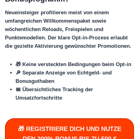
Neueinsteiger profitieren meist von einem
umfangreichen Willkommenspaket sowie
wöchentlichen Reloads, Freispielen und
Punktemodellen. Der klare Opt-in-Prozess erlaubt
die gezielte Aktivierung gewünschter Promotionen.
🎁 Keine versteckten Bedingungen beim Opt-in
🔎 Separate Anzeige von Echtgeld- und
Bonusguthaben
📅 Übersichtliches Tracking der
Umsatzfortschritte
🎁 REGISTRIERE DICH UND NUTZE
DEN 200%-BONUS BIS ZU 500 €