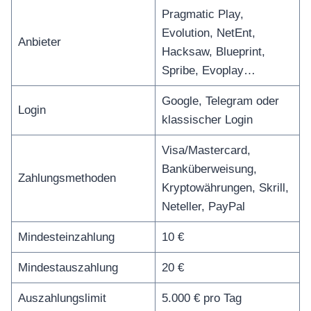
Pragmatic Play,
Evolution, NetEnt,
Anbieter
Hacksaw, Blueprint,
Spribe, Evoplay…
Google, Telegram oder
Login
klassischer Login
Visa/Mastercard,
Banküberweisung,
Zahlungsmethoden
Kryptowährungen, Skrill,
Neteller, PayPal
Mindest­einzahlung
10 €
Mindest­auszahlung
20 €
Auszahlungs­limit
5.000 € pro Tag