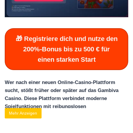
🎁 Registriere dich und nutze den
200%-Bonus bis zu 500 € für
einen starken Start
Wer nach einer neuen Online-Casino-Plattform sucht, stößt
Wer nach einer neuen Online-Casino-Plattform
sucht, stößt früher oder später auf das Gambiva
Casino. Diese Plattform verbindet moderne
Spielfunktionen mit reibungslosen
Mehr Anzeigen
Zahlungsprozessen und bietet eine sichere
Umgebung für alle Spielenden.