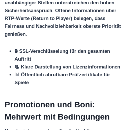
unabhängiger Stellen unterstreichen den hohen
Sicherheitsanspruch. Offene Informationen über
RTP-Werte (Return to Player) belegen, dass
Fairness und Nachvollziehbarkeit oberste Priorität
genießen.
🔒 SSL-Verschlüsselung für den gesamten
Auftritt
📃 Klare Darstellung von Lizenzinformationen
📊 Öffentlich abrufbare Prüfzertifikate für
Spiele
Promotionen und Boni:
Mehrwert mit Bedingungen