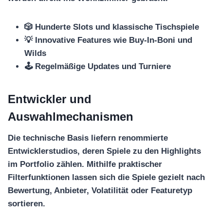
🎲 Hunderte Slots und klassische Tischspiele
💡 Innovative Features wie Buy-In-Boni und
Wilds
🕹️ Regelmäßige Updates und Turniere
Entwickler und
Auswahlmechanismen
Die technische Basis liefern renommierte
Entwicklerstudios, deren Spiele zu den Highlights
im Portfolio zählen. Mithilfe praktischer
Filterfunktionen lassen sich die Spiele gezielt nach
Bewertung, Anbieter, Volatilität oder Featuretyp
sortieren.