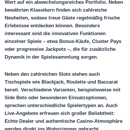
Wert auf ein abwechslungsreiches Portfolio. Neben
bewährten Klassikern finden sich zahlreiche
Neuheiten, sodass treue Gäste regelmäßig frische
Erlebnisse entdecken können. Besonders
interessant sind die innovativen Funktionen
einzelner Spiele – etwa Bonus-Käufe, Cluster Pays
oder progressive Jackpots –, die für zusätzliche
Dynamik in der Spielesammlung sorgen.
Neben den zahlreichen Slots stehen auch
Tischspiele wie Blackjack, Roulette und Baccarat
bereit. Verschiedene Varianten, beispielsweise mit
Side Bets oder besonderen Einsatzoptionen,
sprechen unterschiedliche Spielertypen an. Auch
Live-Angebote erfreuen sich großer Beliebtheit:
Echte Dealer und authentische Casino-Atmosphäre
werden direkt ins Wohnzimmer gebracht.