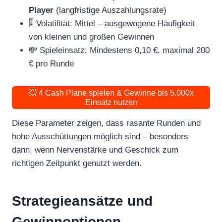
Player
(langfristige Auszahlungsrate)
🎚️ Volatilität: Mittel – ausgewogene Häufigkeit
von kleinen und großen Gewinnen
💸 Spieleinsatz: Mindestens 0,10 €, maximal 200
€ pro Runde
💥 4 Cash Plane spielen & Gewinne bis 5.000x
Einsatz nutzen
Diese Parameter zeigen, dass rasante Runden und
hohe Ausschüttungen möglich sind – besonders
dann, wenn Nervenstärke und Geschick zum
richtigen Zeitpunkt genutzt werden.
Strategieansätze und
Gewinnoptionen