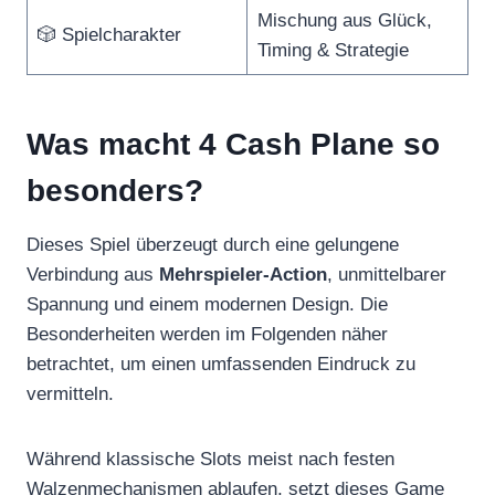
Mischung aus Glück,
🎲 Spielcharakter
Timing & Strategie
Was macht 4 Cash Plane so
besonders?
Dieses Spiel überzeugt durch eine gelungene
Verbindung aus
Mehrspieler-Action
, unmittelbarer
Spannung und einem modernen Design. Die
Besonderheiten werden im Folgenden näher
betrachtet, um einen umfassenden Eindruck zu
vermitteln.
Während klassische Slots meist nach festen
Walzenmechanismen ablaufen, setzt dieses Game