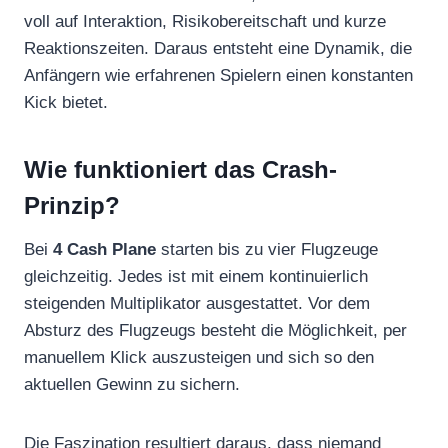
voll auf Interaktion, Risikobereitschaft und kurze
Reaktionszeiten. Daraus entsteht eine Dynamik, die
Anfängern wie erfahrenen Spielern einen konstanten
Kick bietet.
Wie funktioniert das Crash-
Prinzip?
Bei
4 Cash Plane
starten bis zu vier Flugzeuge
gleichzeitig. Jedes ist mit einem kontinuierlich
steigenden Multiplikator ausgestattet. Vor dem
Absturz des Flugzeugs besteht die Möglichkeit, per
manuellem Klick auszusteigen und sich so den
aktuellen Gewinn zu sichern.
Die Faszination resultiert daraus, dass niemand