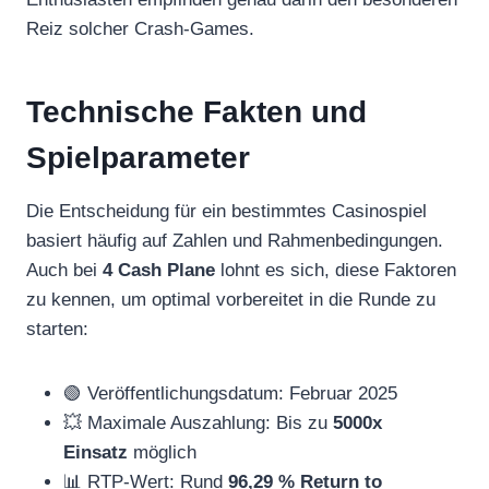
Reiz solcher Crash-Games.
Technische Fakten und
Spielparameter
Die Entscheidung für ein bestimmtes Casinospiel
basiert häufig auf Zahlen und Rahmenbedingungen.
Auch bei
4 Cash Plane
lohnt es sich, diese Faktoren
zu kennen, um optimal vorbereitet in die Runde zu
starten:
🟢 Veröffentlichungsdatum: Februar 2025
💥 Maximale Auszahlung: Bis zu
5000x
Einsatz
möglich
📊 RTP-Wert: Rund
96,29 % Return to