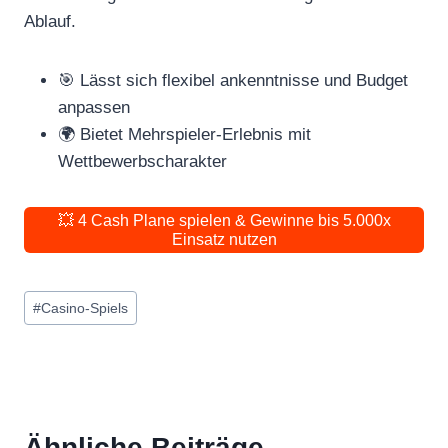
Ablauf.
🎯 Lässt sich flexibel ankenntnisse und Budget
anpassen
🌍 Bietet Mehrspieler-Erlebnis mit
Wettbewerbscharakter
💥 4 Cash Plane spielen & Gewinne bis 5.000x
Einsatz nutzen
Schlagworte:
#
Casino-Spiels
Ähnliche Beiträge