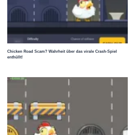
Chicken Road Scam? Wahrheit über das virale Crash-Spiel
enthüllt!