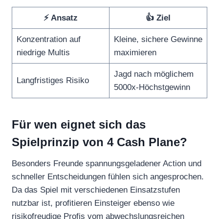
⚡ Ansatz
👍 Ziel
Konzentration auf
Kleine, sichere Gewinne
niedrige Multis
maximieren
Jagd nach möglichem
Langfristiges Risiko
5000x-Höchstgewinn
Für wen eignet sich das
Spielprinzip von 4 Cash Plane?
Besonders Freunde spannungsgeladener Action und
schneller Entscheidungen fühlen sich angesprochen.
Da das Spiel mit verschiedenen Einsatzstufen
nutzbar ist, profitieren Einsteiger ebenso wie
risikofreudige Profis vom abwechslungsreichen