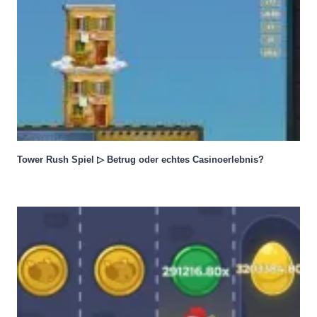
Tower Rush Spiel ▷ Betrug oder echtes Casinoerlebnis?