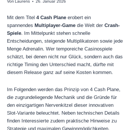
Von
Laurens
26. Januar 2026
Mit dem Titel
4 Cash Plane
erobert ein
spannendes
Multiplayer-Game
die Welt der
Crash-
Spiele
. Im Mittelpunkt stehen schnelle
Entscheidungen, steigende Multiplikatoren sowie jede
Menge Adrenalin. Wer temporeiche Casinospiele
schätzt, bei denen nicht nur Glück, sondern auch das
richtige Timing den Unterschied macht, dürfte mit
diesem Release ganz auf seine Kosten kommen.
Im Folgenden werden das Prinzip von 4 Cash Plane,
die zugrundeliegende Mechanik und die Gründe für
den einzigartigen Nervenkitzel dieser innovativen
Slot-Variante beleuchtet. Neben technischen Details
finden Interessierte zudem praktische Hinweise zu
Strategie und maximalen Gewinnmöglichkeiten.