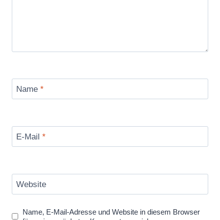
Name
*
E-Mail
*
Website
Name, E-Mail-Adresse und Website in diesem Browser