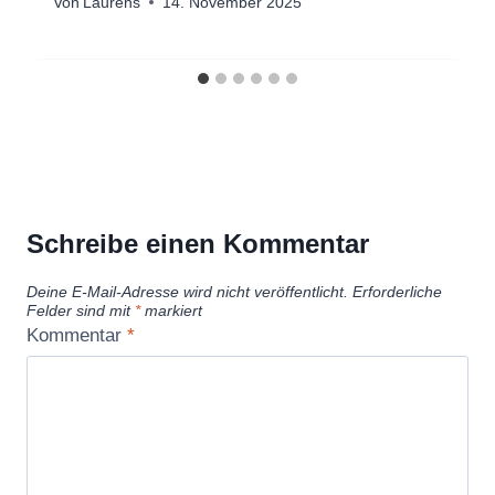
Von
Laurens
14. November 2025
Schreibe einen Kommentar
Deine E-Mail-Adresse wird nicht veröffentlicht.
Erforderliche
Felder sind mit
*
markiert
Kommentar
*