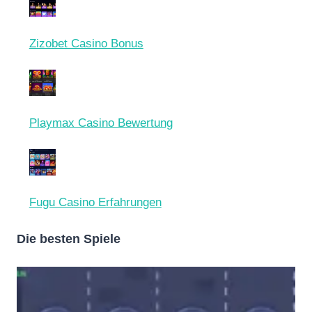
Zizobet Casino Bonus
Playmax Casino Bewertung
Fugu Casino Erfahrungen
Die besten Spiele