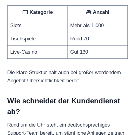
🗂️ Kategorie
🎮 Anzahl
Slots
Mehr als 1 000
Tischspiele
Rund 70
Live-Casino
Gut 130
Die klare Struktur hält auch bei größer werdendem
Angebot Übersichtlichkeit bereit.
Wie schneidet der Kundendienst
ab?
Rund um die Uhr steht ein deutschsprachiges
Support-Team bereit, um sämtliche Anliegen zeitnah