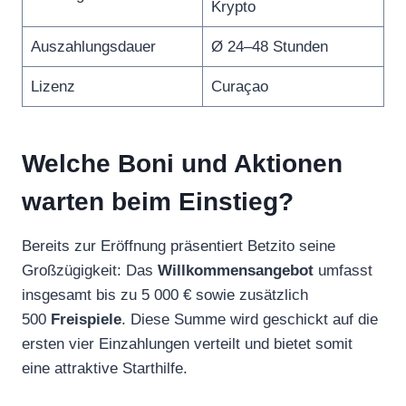
Krypto
Auszahlungsdauer
Ø 24–48 Stunden
Lizenz
Curaçao
Welche Boni und Aktionen
warten beim Einstieg?
Bereits zur Eröffnung präsentiert Betzito seine
Großzügigkeit: Das
Willkommensangebot
umfasst
insgesamt bis zu 5 000 € sowie zusätzlich
500
Freispiele
. Diese Summe wird geschickt auf die
ersten vier Einzahlungen verteilt und bietet somit
eine attraktive Starthilfe.