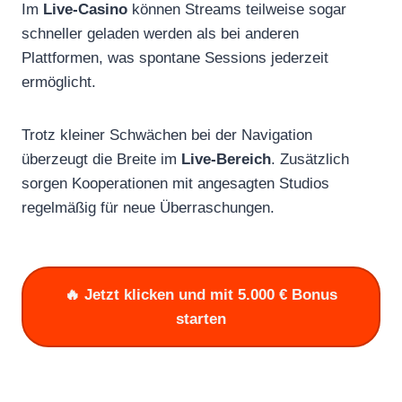
Im
Live-Casino
können Streams teilweise sogar
schneller geladen werden als bei anderen
Plattformen, was spontane Sessions jederzeit
ermöglicht.
Trotz kleiner Schwächen bei der Navigation
überzeugt die Breite im
Live-Bereich
. Zusätzlich
sorgen Kooperationen mit angesagten Studios
regelmäßig für neue Überraschungen.
🔥 Jetzt klicken und mit 5.000 € Bonus
starten