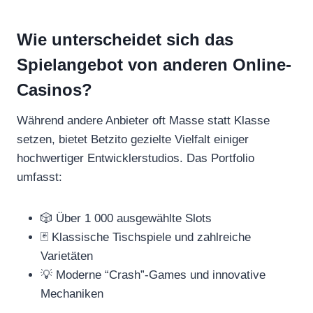
Wie unterscheidet sich das
Spielangebot von anderen Online-
Casinos?
Während andere Anbieter oft Masse statt Klasse
setzen, bietet Betzito gezielte Vielfalt einiger
hochwertiger Entwicklerstudios. Das Portfolio
umfasst:
🎲 Über 1 000 ausgewählte Slots
🃏 Klassische Tischspiele und zahlreiche
Varietäten
💡 Moderne “Crash”-Games und innovative
Mechaniken