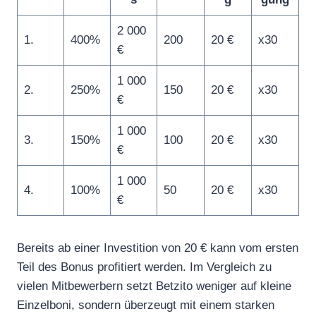
2 000
1.
400%
200
20 €
x30
€
1 000
2.
250%
150
20 €
x30
€
1 000
3.
150%
100
20 €
x30
€
1 000
4.
100%
50
20 €
x30
€
Bereits ab einer Investition von 20 € kann vom ersten
Teil des Bonus profitiert werden. Im Vergleich zu
vielen Mitbewerbern setzt Betzito weniger auf kleine
Einzelboni, sondern überzeugt mit einem starken