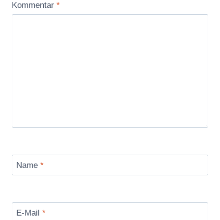
Kommentar
*
Name
*
E-Mail
*