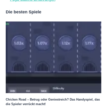
Die besten Spiele
Chicken Road – Betrug oder Geniestreich? Das Handyspiel, das
die Spieler verrückt macht!