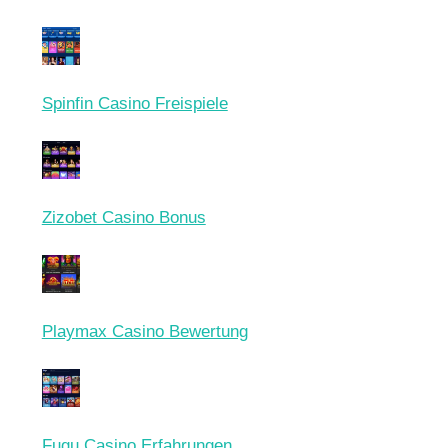
Spinfin Casino Freispiele
Zizobet Casino Bonus
Playmax Casino Bewertung
Fugu Casino Erfahrungen