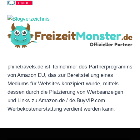
phinetravels.de ist Teilnehmer des Partnerprogramms
von Amazon EU, das zur Bereitstellung eines
Mediums für Websites konzipiert wurde, mittels
dessen durch die Platzierung von Werbeanzeigen
und Links zu Amazon.de / de.BuyVIP.com
Werbekostenerstattung verdient werden kann.