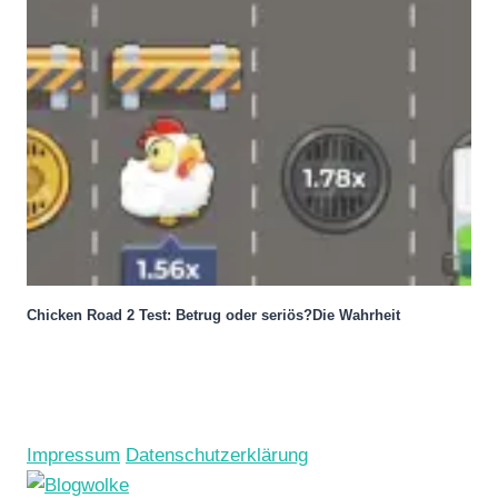
Chicken Road 2 Test: Betrug oder seriös?Die Wahrheit
Impressum
Datenschutzerklärung