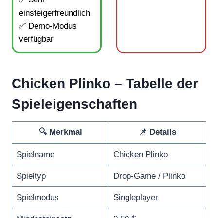
einsteigerfreundlich
✅ Demo-Modus
verfügbar
Chicken Plinko – Tabelle der
Spieleigenschaften
🔍 Merkmal
📌 Details
Spielname
Chicken Plinko
Spieltyp
Drop-Game / Plinko
Spielmodus
Singleplayer