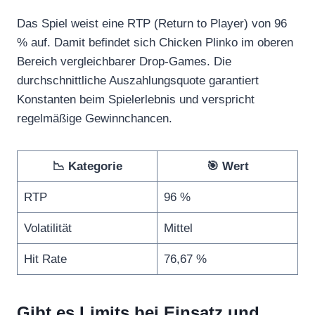
Das Spiel weist eine RTP (Return to Player) von 96
% auf. Damit befindet sich Chicken Plinko im oberen
Bereich vergleichbarer Drop-Games. Die
durchschnittliche Auszahlungsquote garantiert
Konstanten beim Spielerlebnis und verspricht
regelmäßige Gewinnchancen.
📉 Kategorie
🎯 Wert
RTP
96 %
Volatilität
Mittel
Hit Rate
76,67 %
Gibt es Limits bei Einsatz und