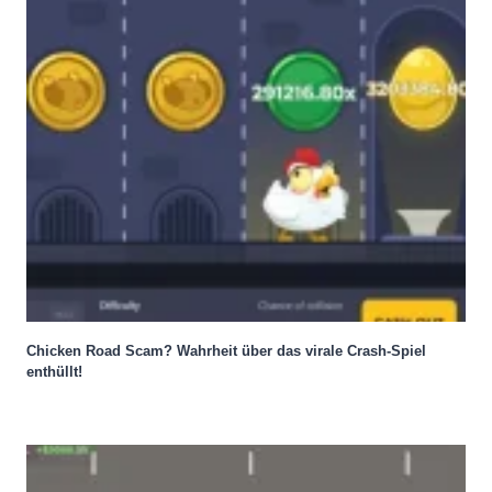
Chicken Road Scam? Wahrheit über das virale Crash-Spiel
enthüllt!