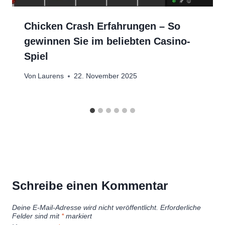
Chicken Crash Erfahrungen – So
gewinnen Sie im beliebten Casino-
Spiel
Von
Laurens
22. November 2025
Schreibe einen Kommentar
Deine E-Mail-Adresse wird nicht veröffentlicht.
Erforderliche
Felder sind mit
*
markiert