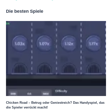
Die besten Spiele
Chicken Road – Betrug oder Geniestreich? Das Handyspiel, das
die Spieler verrückt macht!