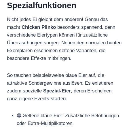
Spezialfunktionen
Nicht jedes Ei gleicht dem anderen! Genau das
macht
Chicken Plinko
besonders spannend, denn
verschiedene Eiertypen können für zusätzliche
Überraschungen sorgen. Neben den normalen bunten
Exemplaren erscheinen seltene Varianten, die
besondere Effekte mitbringen.
So tauchen beispielsweise blaue Eier auf, die
attraktive Sondergewinne auslösen. Es existieren
zudem spezielle
Spezial-Eier
, deren Erscheinen
ganz eigene Events starten.
🔵 Seltene blaue Eier: Zusätzliche Belohnungen
oder Extra-Multiplikatoren