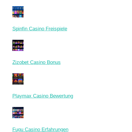
Spinfin Casino Freispiele
Zizobet Casino Bonus
Playmax Casino Bewertung
Fugu Casino Erfahrungen