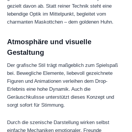
gezielt davon ab. Statt reiner Technik steht eine
lebendige Optik im Mittelpunkt, begleitet vom
charmanten Maskottchen – dem goldenen Huhn.
Atmosphäre und visuelle
Gestaltung
Der grafische Stil trägt maßgeblich zum Spielspaß
bei. Bewegliche Elemente, liebevoll gezeichnete
Figuren und Animationen verleihen dem Drop-
Erlebnis eine hohe Dynamik. Auch die
Geräuschkulisse unterstützt dieses Konzept und
sorgt sofort für Stimmung.
Durch die szenische Darstellung wirken selbst
einfache Mechaniken emotionaler. Freunde