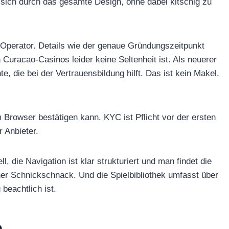
 sich durch das gesamte Design, ohne dabei kitschig zu
 Operator. Details wie der genaue Gründungszeitpunkt
Curacao-Casinos leider keine Seltenheit ist. Als neuerer
e, die bei der Vertrauensbildung hilft. Das ist kein Makel,
 Browser bestätigen kann. KYC ist Pflicht vor der ersten
 Anbieter.
l, die Navigation ist klar strukturiert und man findet die
er Schnickschnack. Und die Spielbibliothek umfasst über
beachtlich ist.
e