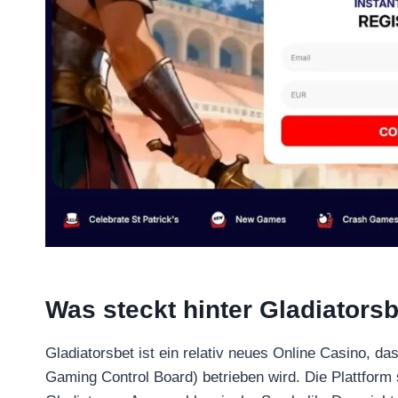
Was steckt hinter Gladiators
Gladiatorsbet ist ein relativ neues Online Casino, d
Gaming Control Board) betrieben wird. Die Plattfor