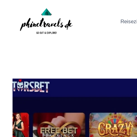
Zum
Inhalt
springen
Reisez