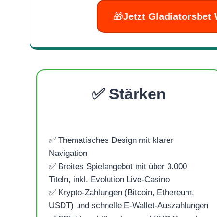
🎁
Jetzt Gladiatorsbe
✅
Stärken
✅ Thematisches Design mit klarer
Navigation
✅ Breites Spielangebot mit über 3.000
Titeln, inkl. Evolution Live-Casino
✅ Krypto-Zahlungen (Bitcoin, Ethereum,
USDT) und schnelle E-Wallet-Auszahlungen