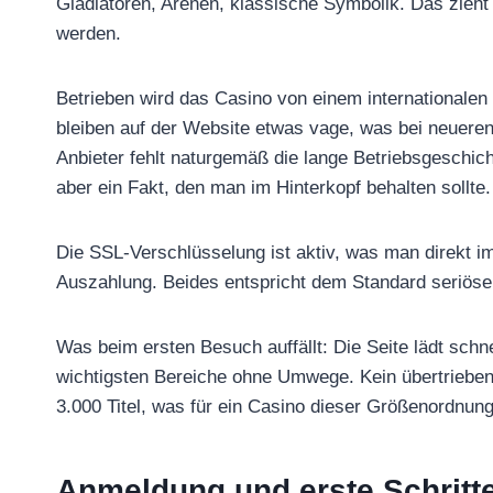
Gladiatoren, Arenen, klassische Symbolik. Das zieht
werden.
Betrieben wird das Casino von einem internationalen
bleiben auf der Website etwas vage, was bei neueren 
Anbieter fehlt naturgemäß die lange Betriebsgeschicht
aber ein Fakt, den man im Hinterkopf behalten sollte.
Die SSL-Verschlüsselung ist aktiv, was man direkt im
Auszahlung. Beides entspricht dem Standard seriöser
Was beim ersten Besuch auffällt: Die Seite lädt schnel
wichtigsten Bereiche ohne Umwege. Kein übertrieben
3.000 Titel, was für ein Casino dieser Größenordnung 
Anmeldung und erste Schritt