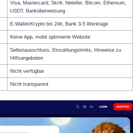
Visa, Mastercard, Skrill, Neteller, Bitcoin, Ethereum,
USDT, Banküberweisung
E-Wallet/Krypto bis 24h, Bank 3-5 Werktage
Keine App, mobil optimierte Website
Selbstausschluss, Einzahlungslimits, Hinweise zu
Hilfsangeboten
Nicht verfügbar
Nicht transparent