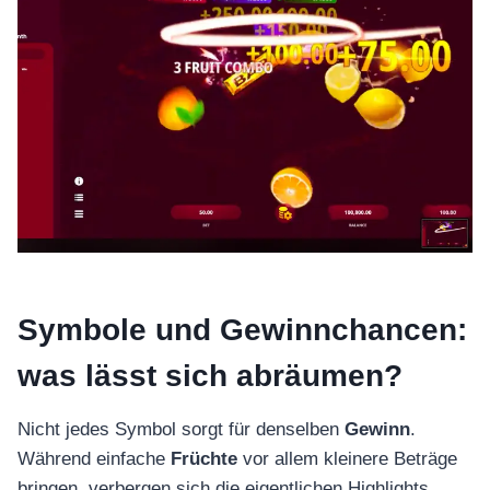
Symbole und Gewinnchancen:
was lässt sich abräumen?
Nicht jedes Symbol sorgt für denselben
Gewinn
.
Während einfache
Früchte
vor allem kleinere Beträge
bringen, verbergen sich die eigentlichen Highlights