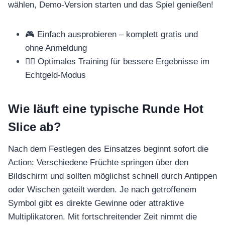
wählen, Demo-Version starten und das Spiel genießen!
🎮 Einfach ausprobieren – komplett gratis und
ohne Anmeldung
🤹‍♂️ Optimales Training für bessere Ergebnisse im
Echtgeld-Modus
Wie läuft eine typische Runde Hot
Slice ab?
Nach dem Festlegen des Einsatzes beginnt sofort die
Action: Verschiedene Früchte springen über den
Bildschirm und sollten möglichst schnell durch Antippen
oder Wischen geteilt werden. Je nach getroffenem
Symbol gibt es direkte Gewinne oder attraktive
Multiplikatoren. Mit fortschreitender Zeit nimmt die