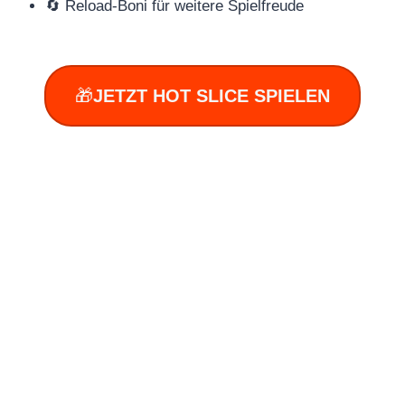
🔄 Reload-Boni für weitere Spielfreude
🎁
JETZT HOT SLICE SPIELEN