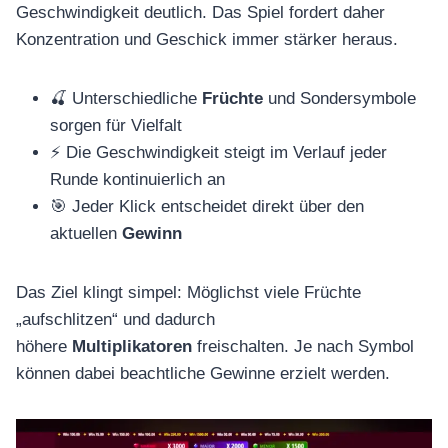
Geschwindigkeit deutlich. Das Spiel fordert daher
Konzentration und Geschick immer stärker heraus.
🍒 Unterschiedliche
Früchte
und Sondersymbole
sorgen für Vielfalt
⚡ Die Geschwindigkeit steigt im Verlauf jeder
Runde kontinuierlich an
🎯 Jeder Klick entscheidet direkt über den
aktuellen
Gewinn
Das Ziel klingt simpel: Möglichst viele Früchte
„aufschlitzen“ und dadurch
höhere
Multiplikatoren
freischalten. Je nach Symbol
können dabei beachtliche Gewinne erzielt werden.