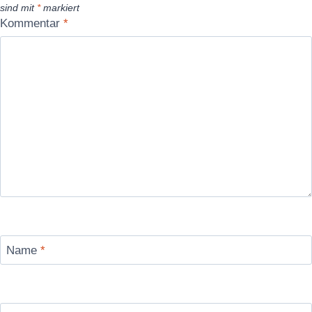
sind mit
*
markiert
Kommentar
*
Name
*