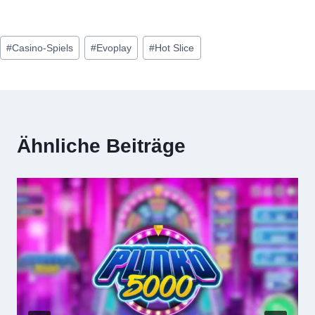
Schlagworte:
#
Casino-Spiels
#
Evoplay
#
Hot Slice
Ähnliche Beiträge