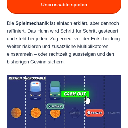
Uncrossable spielen
Die
Spielmechanik
ist einfach erklärt, aber dennoch
raffiniert. Das Huhn wird Schritt für Schritt gesteuert
und steht bei jedem Zug erneut vor der Entscheidung:
Weiter riskieren und zusätzliche Multiplikatoren
einsammeln – oder rechtzeitig aussteigen und den
bisherigen Gewinn sichern.