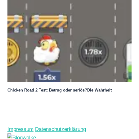
Chicken Road 2 Test: Betrug oder seriös?Die Wahrheit
Impressum
Datenschutzerklärung