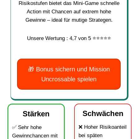
Risikostufen bietet das Mini-Game schnelle
Action mit Chancen auf extrem hohe
Gewinne – ideal für mutige Strategen.
Unsere Wertung : 4,7 von 5 ⭐⭐⭐⭐⭐
🎁 Bonus sichern und Mission
Uncrossable spielen
Schwächen
Stärken
❌ Hoher Risikoanteil
✅ Sehr hohe
bei späten
Gewinnchancen mit