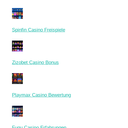
Spinfin Casino Freispiele
Zizobet Casino Bonus
Playmax Casino Bewertung
Fugu Casino Erfahrungen