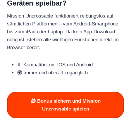
Geräten spielbar?
Mission Uncrossable funktioniert reibungslos auf
sämtlichen Plattformen – vom Android-Smartphone
bis zum iPad oder Laptop. Da kein App-Download
nötig ist, stehen alle wichtigen Funktionen direkt im
Browser bereit.
📱 Kompatibel mit iOS und Android
🌍 Immer und überall zugänglich
🎁 Bonus sichern und Mission
Uncrossable spielen