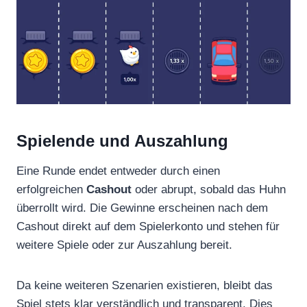
Spielende und Auszahlung
Eine Runde endet entweder durch einen
erfolgreichen
Cashout
oder abrupt, sobald das Huhn
überrollt wird. Die Gewinne erscheinen nach dem
Cashout direkt auf dem Spielerkonto und stehen für
weitere Spiele oder zur Auszahlung bereit.
Da keine weiteren Szenarien existieren, bleibt das
Spiel stets klar verständlich und transparent. Dies