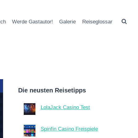
ich
Werde Gastautor!
Galerie
Reiseglossar
Die neusten Reisetipps
LolaJack Casino Test
Spinfin Casino Freispiele