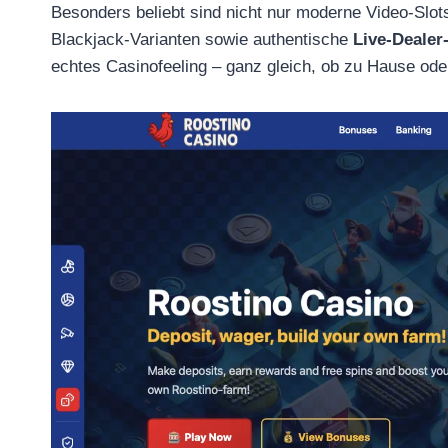
Besonders beliebt sind nicht nur moderne Video-Slot
Blackjack-Varianten sowie authentische
Live-Deale
echtes Casinofeeling – ganz gleich, ob zu Hause ode