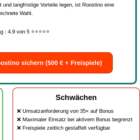
t und langfristige Vorteile legen, ist Roostino eine
ichnete Wahl.
g : 4.9 von 5 ⭐⭐⭐⭐⭐
tino sichern (500 € + Freispiele)
Schwächen
❌ Umsatzanforderung von 35× auf Bonus
❌ Maximaler Einsatz bei aktivem Bonus begrenzt
❌ Freispiele zeitlich gestaffelt verfügbar