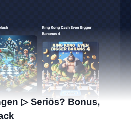
ngen ▷ Seriös? Bonus,
back