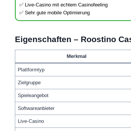
✅ Live-Casino mit echtem Casinofeeling
✅ Sehr gute mobile Optimierung
Eigenschaften – Roostino Ca
Merkmal
Plattformtyp
Zielgruppe
Spieleangebot
Softwareanbieter
Live-Casino