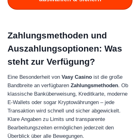
Zahlungsmethoden und
Auszahlungsoptionen: Was
steht zur Verfügung?
Eine Besonderheit von
Vasy Casino
ist die große
Bandbreite an verfügbaren
Zahlungsmethoden
. Ob
klassische Banküberweisung, Kreditkarte, moderne
E-Wallets oder sogar Kryptowährungen – jede
Transaktion wird schnell und sicher abgewickelt.
Klare Angaben zu Limits und transparente
Bearbeitungszeiten ermöglichen jederzeit den
Überblick über alle Bewegungen.