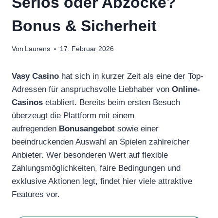
Seriös oder Abzocke?
Bonus & Sicherheit
Von
Laurens
17. Februar 2026
Vasy Casino
hat sich in kurzer Zeit als eine der Top-
Adressen für anspruchsvolle Liebhaber von
Online-
Casinos
etabliert. Bereits beim ersten Besuch
überzeugt die Plattform mit einem
aufregenden
Bonusangebot
sowie einer
beeindruckenden Auswahl an Spielen zahlreicher
Anbieter. Wer besonderen Wert auf flexible
Zahlungsmöglichkeiten, faire Bedingungen und
exklusive Aktionen legt, findet hier viele attraktive
Features vor.