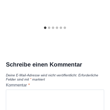
Schreibe einen Kommentar
Deine E-Mail-Adresse wird nicht veröffentlicht.
Erforderliche
Felder sind mit
*
markiert
Kommentar
*