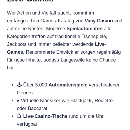
Wer Action und Vielfalt sucht, kommt im
umfangreichen Games-Katalog von
Vasy Casino
voll
auf seine Kosten. Moderne
Spielautomaten
aller
Kategorien treffen auf traditionelle Tischspiele,
Jackpots und immer beliebter werdende
Live-
Games
. Renommierte Entwickler sorgen regelmäßig
für neue Inhalte, sodass Langeweile keine Chance
hat.
🕹️ Über 3.000
Automatenspiele
verschiedener
Genres
♠️ Virtuelle Klassiker wie Blackjack, Roulette
oder Baccarat
📺
Live-Casino-Tische
rund um die Uhr
verfügbar