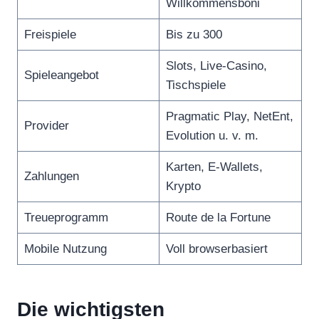
Willkommensboni
Freispiele
Bis zu 300
Slots, Live-Casino,
Spieleangebot
Tischspiele
Pragmatic Play, NetEnt,
Provider
Evolution u. v. m.
Karten, E-Wallets,
Zahlungen
Krypto
Treueprogramm
Route de la Fortune
Mobile Nutzung
Voll browserbasiert
Die wichtigsten