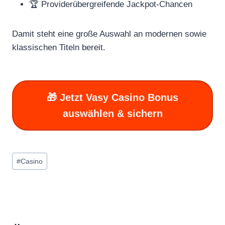
🏆 Providerübergreifende Jackpot-Chancen
Damit steht eine große Auswahl an modernen sowie
klassischen Titeln bereit.
🎁 Jetzt Vasy Casino Bonus
auswählen & sichern
Schlagworte:
#
Casino