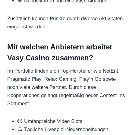
🍀 Rubbelkarten und exklusive Aktionen
Zusätzlich können Punkte durch diverse Aktivitäten
eingelöst werden.
Mit welchen Anbietern arbeitet
Vasy Casino zusammen?
Im Portfolio finden sich Top-Hersteller wie NetEnt,
Pragmatic Play, Relax Gaming, Play’n Go sowie
noch viele weitere Partner. Durch diese
Kooperationen gelangt regelmäßig neuer Content ins
Sortiment.
🎲 Umfangreiche Video Slots
📺 Tägliche Livespiel-Neuerscheinungen