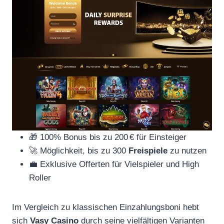
🎁 100% Bonus bis zu 200 € für Einsteiger
🚀 Möglichkeit, bis zu 300
Freispiele
zu nutzen
💼 Exklusive Offerten für Vielspieler und High
Roller
Im Vergleich zu klassischen Einzahlungsboni hebt
sich
Vasy Casino
durch seine vielfältigen Varianten