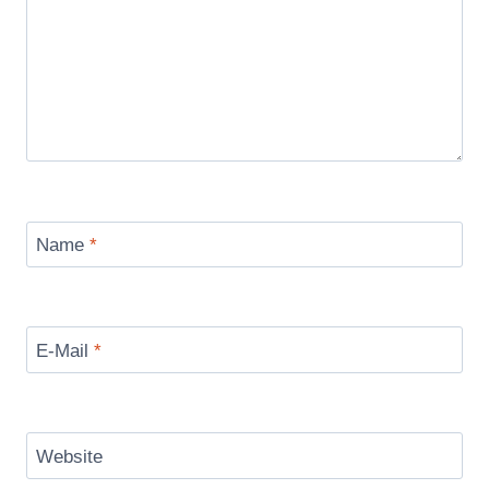
Name
*
E-Mail
*
Website