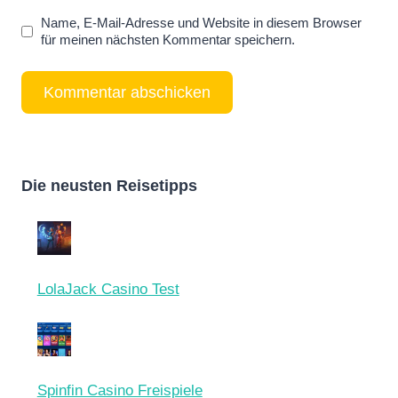
Name, E-Mail-Adresse und Website in diesem Browser
für meinen nächsten Kommentar speichern.
Die neusten Reisetipps
LolaJack Casino Test
Spinfin Casino Freispiele