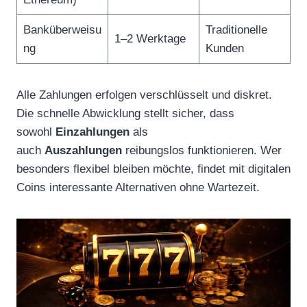
Banküberweisu
Traditionelle
1–2 Werktage
ng
Kunden
Alle Zahlungen erfolgen verschlüsselt und diskret.
Die schnelle Abwicklung stellt sicher, dass
sowohl
Einzahlungen
als
auch
Auszahlungen
reibungslos funktionieren. Wer
besonders flexibel bleiben möchte, findet mit digitalen
Coins interessante Alternativen ohne Wartezeit.