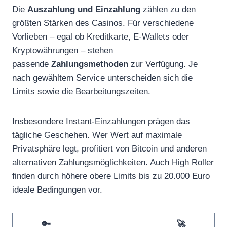
Die
Auszahlung und Einzahlung
zählen zu den
größten Stärken des Casinos. Für verschiedene
Vorlieben – egal ob Kreditkarte, E-Wallets oder
Kryptowährungen – stehen
passende
Zahlungsmethoden
zur Verfügung. Je
nach gewähltem Service unterscheiden sich die
Limits sowie die Bearbeitungszeiten.
Insbesondere Instant-Einzahlungen prägen das
tägliche Geschehen. Wer Wert auf maximale
Privatsphäre legt, profitiert von Bitcoin und anderen
alternativen Zahlungsmöglichkeiten. Auch High Roller
finden durch höhere obere Limits bis zu 20.000 Euro
ideale Bedingungen vor.
🔑
🚀