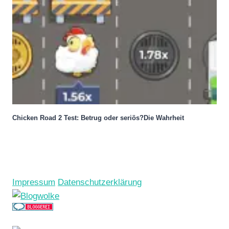
Chicken Road 2 Test: Betrug oder seriös?Die Wahrheit
Impressum
Datenschutzerklärung