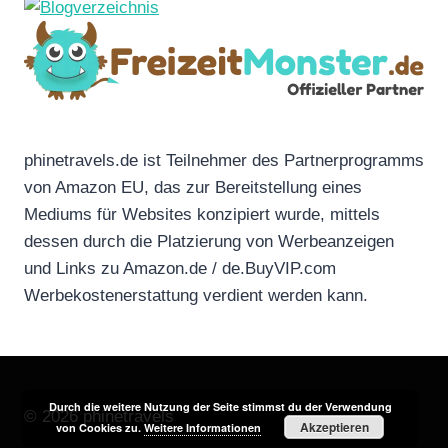
phinetravels.de ist Teilnehmer des Partnerprogramms
von Amazon EU, das zur Bereitstellung eines
Mediums für Websites konzipiert wurde, mittels
dessen durch die Platzierung von Werbeanzeigen
und Links zu Amazon.de / de.BuyVIP.com
Werbekostenerstattung verdient werden kann.
Durch die weitere Nutzung der Seite stimmst du der Verwendung
© 2026 phinetravels
Akzeptieren
von Cookies zu.
Weitere Informationen