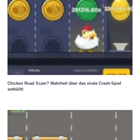
Chicken Road Scam? Wahrheit über das virale Crash-Spiel
enthüllt!