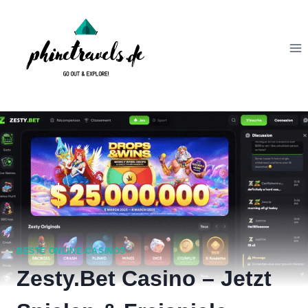
Zum
Inhalt
springen
BESTE ONLINE-CASINOS
Zesty.Bet Casino – Jetzt