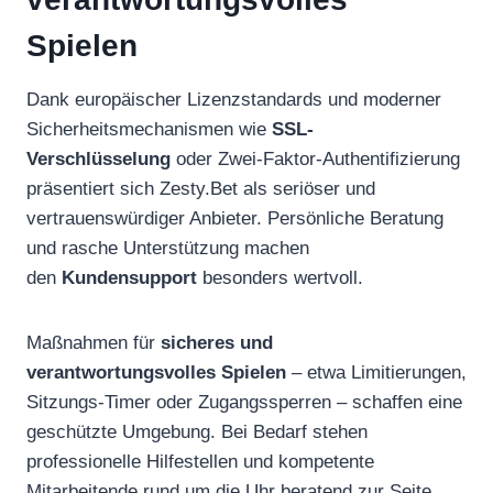
Spielen
Dank europäischer Lizenzstandards und moderner
Sicherheitsmechanismen wie
SSL-
Verschlüsselung
oder Zwei-Faktor-Authentifizierung
präsentiert sich Zesty.Bet als seriöser und
vertrauenswürdiger Anbieter. Persönliche Beratung
und rasche Unterstützung machen
den
Kundensupport
besonders wertvoll.
Maßnahmen für
sicheres und
verantwortungsvolles Spielen
– etwa Limitierungen,
Sitzungs-Timer oder Zugangssperren – schaffen eine
geschützte Umgebung. Bei Bedarf stehen
professionelle Hilfestellen und kompetente
Mitarbeitende rund um die Uhr beratend zur Seite.