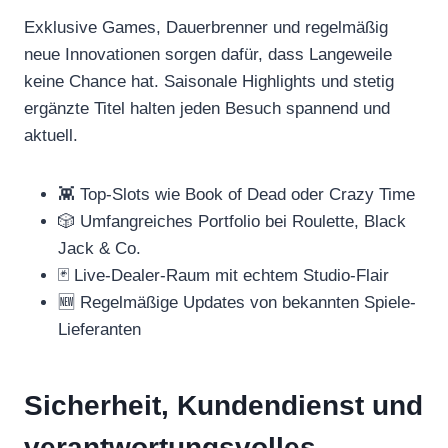
Exklusive Games, Dauerbrenner und regelmäßig
neue Innovationen sorgen dafür, dass Langeweile
keine Chance hat. Saisonale Highlights und stetig
ergänzte Titel halten jeden Besuch spannend und
aktuell.
👾 Top-Slots wie Book of Dead oder Crazy Time
🎲 Umfangreiches Portfolio bei Roulette, Black
Jack & Co.
🃏 Live-Dealer-Raum mit echtem Studio-Flair
🆕 Regelmäßige Updates von bekannten Spiele-
Lieferanten
Sicherheit, Kundendienst und
verantwortungsvolles