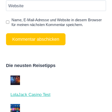
Website
Name, E-Mail-Adresse und Website in diesem Browser
für meinen nächsten Kommentar speichern.
Die neusten Reisetipps
LolaJack Casino Test