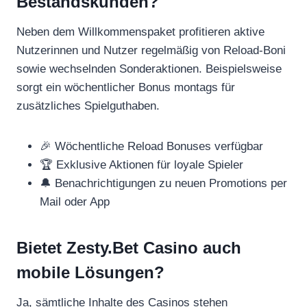
Bestandskunden?
Neben dem Willkommenspaket profitieren aktive
Nutzerinnen und Nutzer regelmäßig von Reload-Boni
sowie wechselnden Sonderaktionen. Beispielsweise
sorgt ein wöchentlicher Bonus montags für
zusätzliches Spielguthaben.
🎉 Wöchentliche Reload Bonuses verfügbar
🏆 Exklusive Aktionen für loyale Spieler
🔔 Benachrichtigungen zu neuen Promotions per
Mail oder App
Bietet Zesty.Bet Casino auch
mobile Lösungen?
Ja, sämtliche Inhalte des Casinos stehen