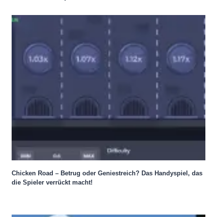
Chicken Road – Betrug oder Geniestreich? Das Handyspiel, das
die Spieler verrückt macht!