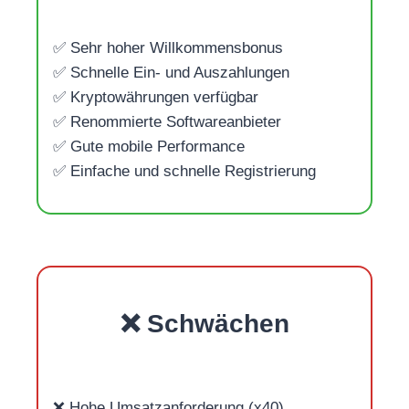
✅ Sehr hoher Willkommensbonus
✅ Schnelle Ein- und Auszahlungen
✅ Kryptowährungen verfügbar
✅ Renommierte Softwareanbieter
✅ Gute mobile Performance
✅ Einfache und schnelle Registrierung
❌ Schwächen
❌ Hohe Umsatzanforderung (x40)