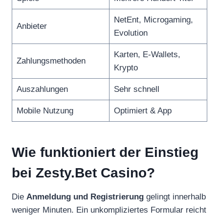
NetEnt, Microgaming,
Anbieter
Evolution
Karten, E-Wallets,
Zahlungsmethoden
Krypto
Auszahlungen
Sehr schnell
Mobile Nutzung
Optimiert & App
Wie funktioniert der Einstieg
bei Zesty.Bet Casino?
Die
Anmeldung und Registrierung
gelingt innerhalb
weniger Minuten. Ein unkompliziertes Formular reicht